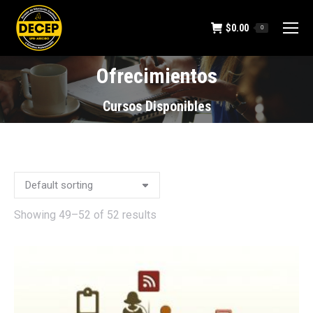
$
0.00
0
Ofrecimientos
You are here:
Cursos Disponibles
Showing 49–52 of 52 results