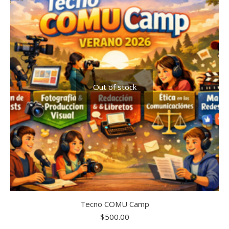
Out of stock
Tecno COMU Camp
$
500.00