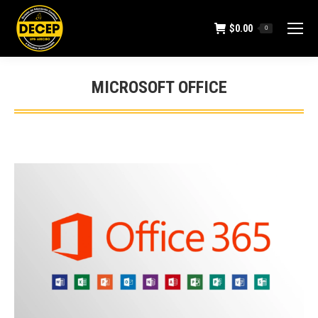
$
0.00
0
MICROSOFT OFFICE
You are here: