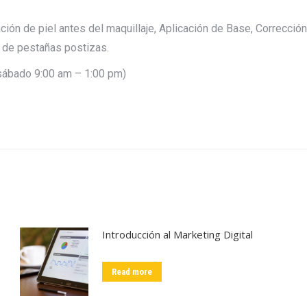
ción de piel antes del maquillaje, Aplicación de Base, Correcció
n de pestañas postizas.
sábado 9:00 am – 1:00 pm)
Introducción al Marketing Digital
Read more