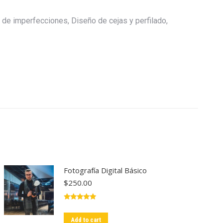
n de imperfecciones, Diseño de cejas y perfilado,
Fotografía Digital Básico
$
250.00
Rated
5.00
out of 5
Add to cart