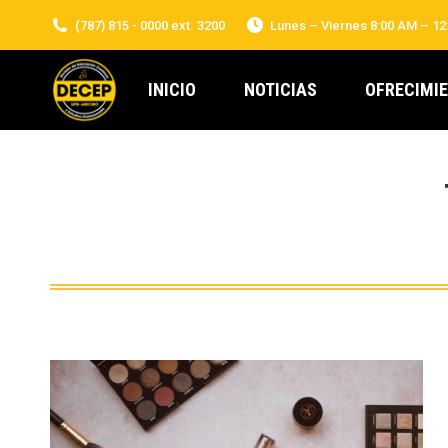
(787) 815 - 0000 ext. 3200
Lunes – Viernes 8:00 AM – 12
INICIO
NOTICIAS
OFRECIMI