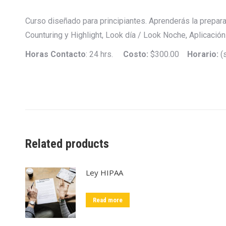
Curso diseñado para principiantes. Aprenderás la prepara
Counturing y Highlight, Look día / Look Noche, Aplicació
Horas Contacto
: 24 hrs.
Costo:
$300.00
Horario:
(
Related products
Ley HIPAA
Read more