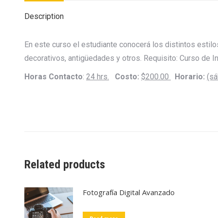
Description
En este curso el estudiante conocerá los distintos estil
decorativos, antigüedades y otros. Requisito: Curso de In
Horas Contacto
:
24 hrs.
Costo:
$200.00
Horario:
(sá
Related products
Fotografía Digital Avanzado