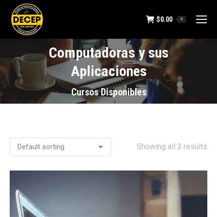
$
0.00
0
Computadoras y sus
Aplicaciones
You are here:
Cursos Disponibles
Showing all 3 results