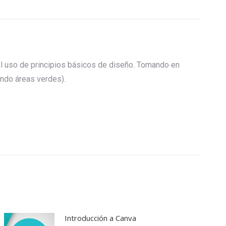
 el uso de principios básicos de diseño. Tomando en
endo áreas verdes).
Introducción a Canva