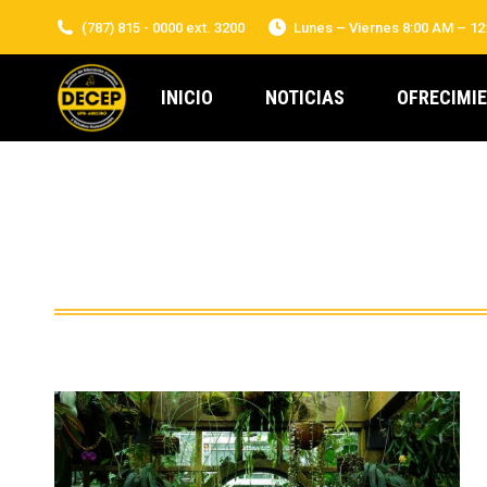
(787) 815 - 0000 ext. 3200
Lunes – Viernes 8:00 AM – 12
INICIO
NOTICIAS
OFRECIMI