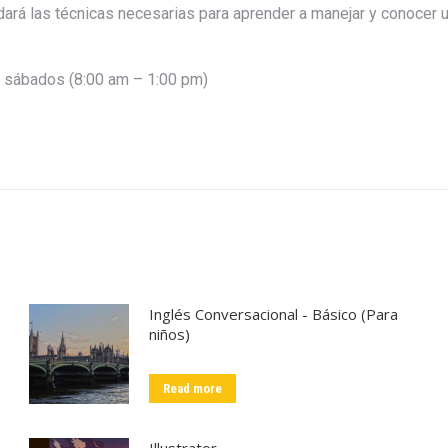
dará las técnicas necesarias para aprender a manejar y conocer u
: sábados (8:00 am – 1:00 pm)
Inglés Conversacional - Básico (Para
niños)
Read more
Illustrator