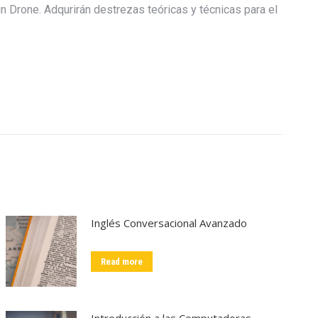
n Drone. Adqurirán destrezas teóricas y técnicas para el
Inglés Conversacional Avanzado
Read more
Introducción a las Computadoras