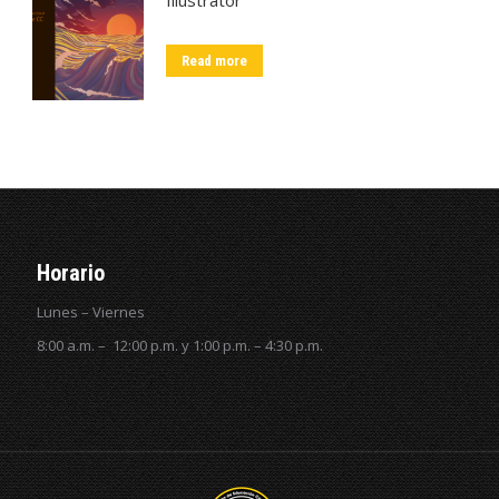
Read more
Horario
Lunes – Viernes
8:00 a.m. – 12:00 p.m. y 1:00 p.m. – 4:30 p.m.