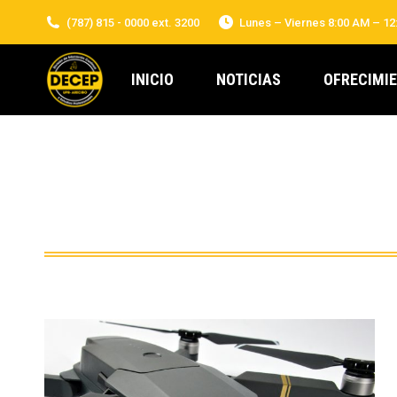
(787) 815 - 0000 ext. 3200
Lunes – Viernes 8:00 AM – 12
INICIO
NOTICIAS
OFRECIMI