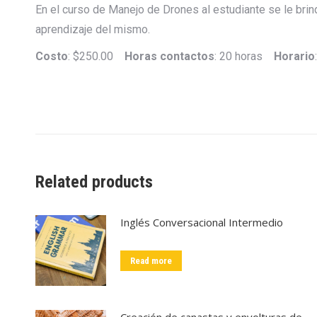
En el curso de Manejo de Drones al estudiante se le brin
aprendizaje del mismo.
Costo
: $250.00
Horas contactos
: 20 horas
Horario
Related products
Inglés Conversacional Intermedio
Read more
Creación de canastas y envolturas de