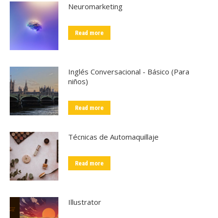
Neuromarketing
Read more
Inglés Conversacional - Básico (Para
niños)
Read more
Técnicas de Automaquillaje
Read more
Illustrator