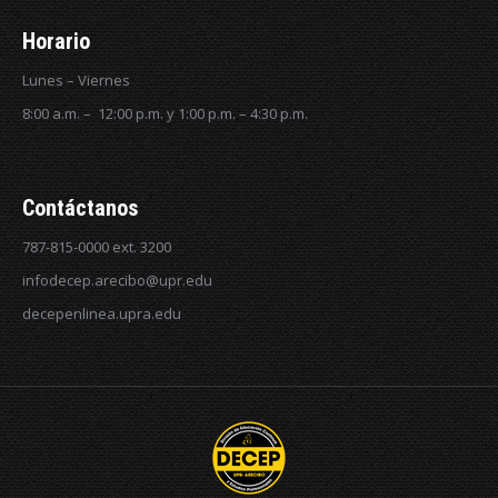
Horario
Lunes – Viernes
8:00 a.m. – 12:00 p.m. y 1:00 p.m. – 4:30 p.m.
Contáctanos
787-815-0000 ext. 3200
infodecep.arecibo@upr.edu
decepenlinea.upra.edu