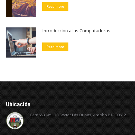
Read more
Introducción a las Computadoras
Read more
Ubicación
Carr.653 Km. 0.8 Sector Las Dunas, Arecibo P.R. 00612