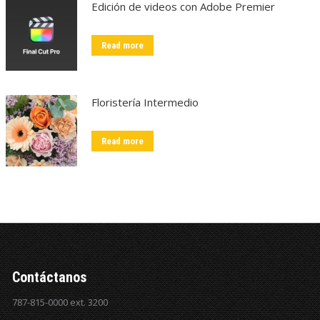
Edición de videos con Adobe Premier
Read more
Floristería Intermedio
Read more
Contáctanos
787-815-0000 ext. 3200