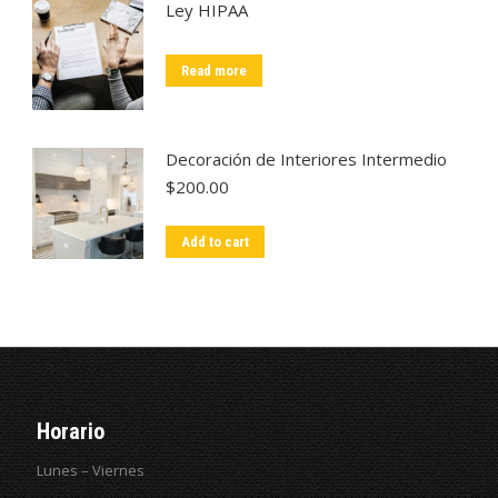
Ley HIPAA
Read more
Decoración de Interiores Intermedio
$
200.00
Add to cart
Horario
Lunes – Viernes