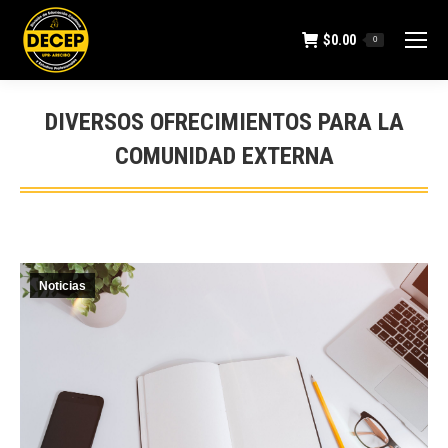
$
0.00
0
DIVERSOS OFRECIMIENTOS PARA LA
COMUNIDAD EXTERNA
You are here:
Noticias