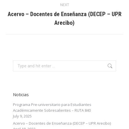
NEXT
navigation
Acervo – Docentes de Enseñanza (DECEP – UPR
Next
Arecibo)
post:
Search:
Noticias
Programa Pre-universitario para Estudiantes
Académicamente Sobresalientes – RUTA 840
July 9, 2025
Acervo – Docentes de Enseñanza (DECEP – UPR Arecibo)