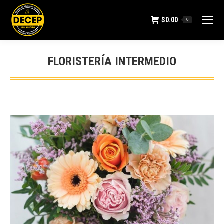
$
0.00
0
FLORISTERÍA INTERMEDIO
You are here: